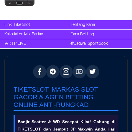
Link Tiketslot
Tentang Kami
Kalkulator Mix Parlay
Cara Betting
🔥RTP LIVE
⚽️Jadwal Sportbook
TIKETSLOT: MARKAS SLOT
GACOR & AGEN BETTING
ONLINE ANTI-RUNGKAD
Banjir Scatter & WD Secepat Kilat! Gabung di
TIKETSLOT dan Jemput JP Maxwin Anda Hari