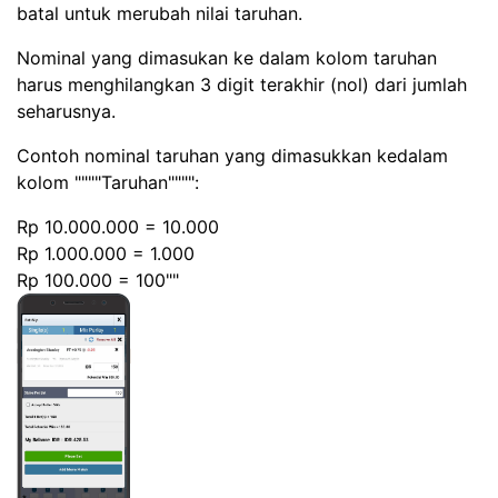
batal untuk merubah nilai taruhan.
Nominal yang dimasukan ke dalam kolom taruhan
harus menghilangkan 3 digit terakhir (nol) dari jumlah
seharusnya.
Contoh nominal taruhan yang dimasukkan kedalam
kolom """"Taruhan"""":
Rp 10.000.000 = 10.000
Rp 1.000.000 = 1.000
Rp 100.000 = 100""